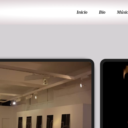
Inicio
Bio
Músi