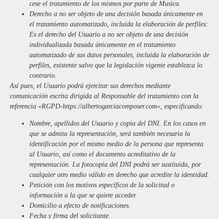
cese el tratamiento de los mismos por parte de
Musica
.
Derecho a no ser objeto de una decisión basada únicamente en
el tratamiento automatizado, incluida la elaboración de perfiles:
Es el derecho del Usuario a no ser objeto de una decisión
individualizada basada únicamente en el tratamiento
automatizado de sus datos personales, incluida la elaboración de
perfiles, existente salvo que la legislación vigente establezca lo
contrario.
Así pues, el Usuario podrá ejercitar sus derechos mediante
comunicación escrita dirigida al Responsable del tratamiento con la
referencia «RGPD-
https://albertogarciacomposer.com
«, especificando:
Nombre, apellidos del Usuario y copia del DNI. En los casos en
que se admita la representación, será también necesaria la
identificación por el mismo medio de la persona que representa
al Usuario, así como el documento acreditativo de la
representación. La fotocopia del DNI podrá ser sustituida, por
cualquier otro medio válido en derecho que acredite la identidad.
Petición con los motivos específicos de la solicitud o
información a la que se quiere acceder.
Domicilio a efecto de notificaciones.
Fecha y firma del solicitante.