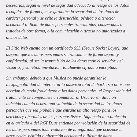
necesarias, según el nivel de seguridad adecuado al riesgo de los datos
recogidos, de forma que se garantice la seguridad de los datos de
carácter personal y se evite la destrucción, pérdida o alteración
accidental o ilícita de datos personales transmitidos, conservados o
tratados de otra forma, o la comunicación o acceso no autorizados a
dichos datos.
El Sitio Web cuenta con un certificado SSL (Secure Socket Layer), que
asegura que los datos personales se transmiten de forma segura y
confidencial, al ser la transmisión de los datos entre el servidor y el
Usuario, y en retroalimentación, totalmente cifrada o encriptada.
Sin embargo, debido a que
Musica
no puede garantizar la
inexpugnabilidad de internet ni la ausencia total de hackers u otros que
accedan de modo fraudulento a los datos personales, el Responsable del
tratamiento se compromete a comunicar al Usuario sin dilación
indebida cuando ocurra una violación de la seguridad de los datos
personales que sea probable que entrañe un alto riesgo para los
derechos y libertades de las personas físicas. Siguiendo lo establecido
en el artículo 4 del RGPD, se entiende por violación de la seguridad de
los datos personales toda violación de la seguridad que ocasione la
destrucción, pérdida o alteración accidental o ilícita de datos