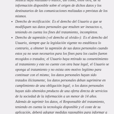
Musica
haya realizado o realice, así como, entre otra, de la
información disponible sobre el origen de dichos datos y los
destinatarios de las comunicaciones realizadas o previstas de los
mismos.
Derecho de rectificación:
Es el derecho del Usuario a que se
modifiquen sus datos personales que resulten ser inexactos o,
teniendo en cuenta los fines del tratamiento, incompletos.
Derecho de supresión («el derecho al olvido»):
Es el derecho del
Usuario, siempre que la legislación vigente no establezca lo
contrario, a obtener la supresión de sus datos personales cuando
estos ya no sean necesarios para los fines para los cuales fueron
recogidos o tratados; el Usuario haya retirado su consentimiento
al tratamiento y este no cuente con otra base legal; el Usuario se
oponga al tratamiento y no exista otro motivo legítimo para
continuar con el mismo; los datos personales hayan sido
tratados ilícitamente; los datos personales deban suprimirse en
cumplimiento de una obligación legal; o los datos personales
hayan sido obtenidos producto de una oferta directa de servicios
de la sociedad de la información a un menor de 14 años.
Además de suprimir los datos, el Responsable del tratamiento,
teniendo en cuenta la tecnología disponible y el coste de su
aplicación, deberá adoptar medidas razonables para informar a